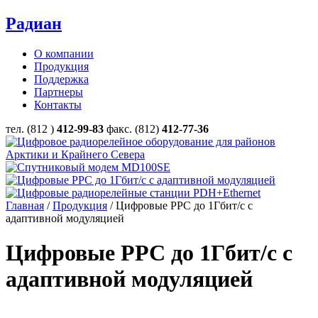
Радиан
О компании
Продукция
Поддержка
Партнеры
Контакты
тел. (812 )
412-99-83
факс. (812)
412-77-36
Главная
/
Продукция
/ Цифровые РРС до 1Гбит/с с
адаптивной модуляцией
Цифровые РРС до 1Гбит/с с
адаптивной модуляцией